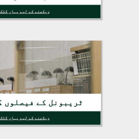
دیکھنے کے لیے یہاں کلک 
ٹریبونل کے فیصلوں ک
دیکھنے کے لیے یہاں کلک 