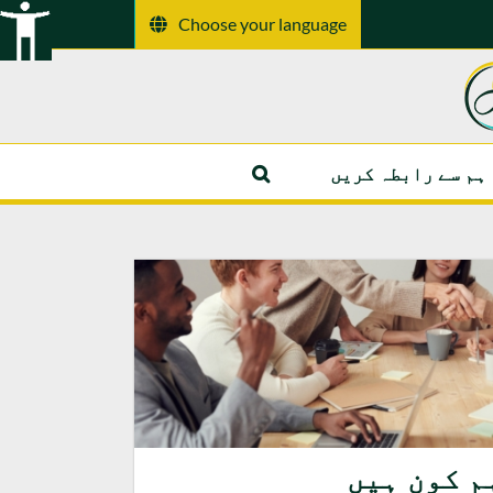
Choose your language
ہم سے رابطہ کریں
م کون ہیں