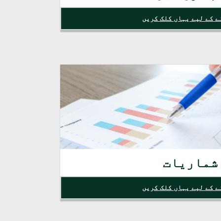
ے کے لیے یہاں کلک کریں
شماریات
ے کے لیے یہاں کلک کریں