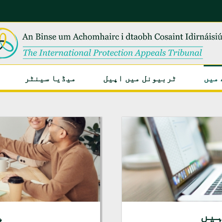
 میں
ٹربیونل میں اپیل
میڈیا سینٹر
ہیں
ہ