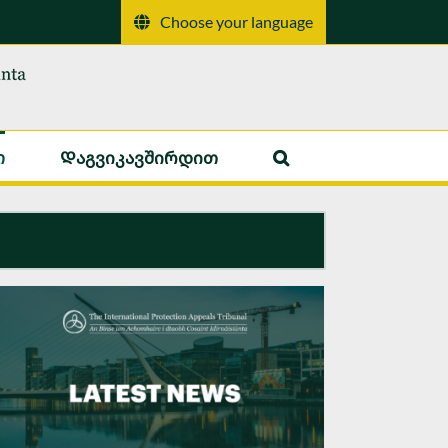
Choose your language
ი
Დაგვიკავშირდით