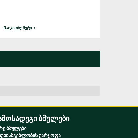
Წაიკითხე მეტი
ამოსადეგი ბმულები
რე ბმულები
სუხისმგებლობის უარყოფა