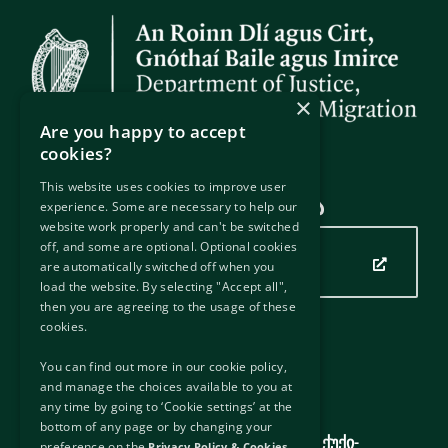
×
Are you happy to accept
cookies?
This website uses cookies to improve user
ჩვენი ადგილმდებარეობა
experience. Some are necessary to help our
website work properly and can't be switched
off, and some are optional. Optional cookies
დააწკაპუნეთ აქ ჩვენი
are automatically switched off when you
მდებარეობის სანახავად
load the website. By selecting "Accept all",
then you are agreeing to the usage of these
cookies.
გამოსადეგი ბმულები
You can find out more in our cookie policy,
and manage the choices available to you at
გარე ბმულები
any time by going to ‘Cookie settings’ at the
პასუხისმგებლობის უარყოფა
bottom of any page or by changing your
კონფიდენციალურობის პოლიტიკა და ქუქი-
preference on the
Privacy Policy & Cookies