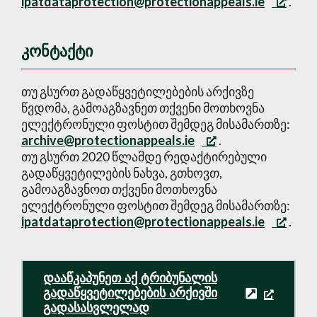
ipatdataprotection@protectionappeals.ie
.
კონტაქტი
თუ გსურთ გადაწყვეტილებების არქივზე
წვდომა, გამოაგზავნეთ თქვენი მოთხოვნა
ელექტრონული ფოსტით შემდეგ მისამართზე:
archive@protectionappeals.ie
.
თუ გსურთ 2020 წლამდე რედაქტირებული
გადაწყვეტილების ნახვა, გთხოვთ,
გამოაგზავნოთ თქვენი მოთხოვნა
ელექტრონული ფოსტით შემდეგ მისამართზე:
ipatdataprotection@protectionappeals.ie
.
დააწკაპუნეთ აქ ტრიბუნალის
გადაწყვეტილებების არქივში
გადასასვლელად