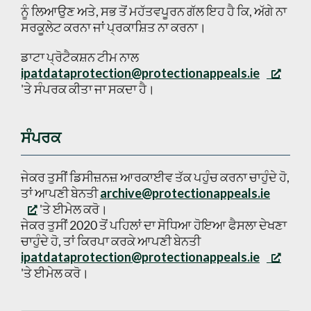
ਨੂੰ ਲਿਆਉਣ ਅਤੇ, ਸਭ ਤੋਂ ਮਹੱਤਵਪੂਰਨ ਗੱਲ ਇਹ ਹੈ ਕਿ, ਅੱਗੇ ਨਾ
ਸਰਕੂਲੇਟ ਕਰਨਾ ਜਾਂ ਪ੍ਰਕਾਸ਼ਿਤ ਨਾ ਕਰਨਾ।
ਡਾਟਾ ਪ੍ਰੋਟੈਕਸ਼ਨ ਟੀਮ ਨਾਲ
ipatdataprotection@protectionappeals.ie
'ਤੇ ਸੰਪਰਕ ਕੀਤਾ ਜਾ ਸਕਦਾ ਹੈ।
ਸੰਪਰਕ
ਜੇਕਰ ਤੁਸੀਂ ਡਿਸੀਜ਼ਨਜ਼ ਆਰਕਾਈਵ ਤੱਕ ਪਹੁੰਚ ਕਰਨਾ ਚਾਹੁੰਦੇ ਹੋ,
ਤਾਂ ਆਪਣੀ ਬੇਨਤੀ
archive@protectionappeals.ie
'ਤੇ ਈਮੇਲ ਕਰੋ।
ਜੇਕਰ ਤੁਸੀਂ 2020 ਤੋਂ ਪਹਿਲਾਂ ਦਾ ਸੋਧਿਆ ਹੋਇਆ ਫੈਸਲਾ ਦੇਖਣਾ
ਚਾਹੁੰਦੇ ਹੋ, ਤਾਂ ਕਿਰਪਾ ਕਰਕੇ ਆਪਣੀ ਬੇਨਤੀ
ipatdataprotection@protectionappeals.ie
'ਤੇ ਈਮੇਲ ਕਰੋ।