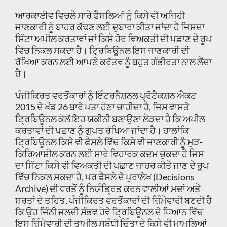
ਆਰਕਾਈਵ ਵਿਚਲੇ ਸਾਰੇ ਫੈਸਲਿਆਂ ਨੂੰ ਕਿਸੇ ਵੀ ਅਜਿਹੀ
ਜਾਣਕਾਰੀ ਨੂੰ ਬਾਹਰ ਕੱਢਣ ਲਈ ਦੁਬਾਰਾ ਕੀਤਾ ਜਾਂਦਾ ਹੈ ਜਿਸਦਾ
ਸਿੱਟਾ ਅਪੀਲ ਕਰਤਾਵਾਂ ਜਾਂ ਕਿਸੇ ਹੋਰ ਵਿਅਕਤੀ ਦੀ ਪਛਾਣ ਦੇ ਰੂਪ
ਵਿੱਚ ਨਿਕਲ ਸਕਦਾ ਹੈ। ਟ੍ਰਿਬਿਊਨਲ ਇਸ ਜਾਣਕਾਰੀ ਦੀ
ਰੱਖਿਆ ਕਰਨ ਲਈ ਆਪਣੇ ਕਰੱਤਵ ਨੂੰ ਬਹੁਤ ਗੰਭੀਰਤਾ ਨਾਲ ਲੈਂਦਾ
ਹੈ।
ਪੰਜੀਕਿਰਤ ਵਰਤੋਂਕਾਰਾਂ ਨੂੰ ਇੰਟਰਨੈਸ਼ਨਲ ਪ੍ਰੋਟੈਕਸ਼ਨ ਐਕਟ
2015 ਦੇ ਖੰਡ 26 ਬਾਰੇ ਪਤਾ ਹੋਣਾ ਚਾਹੀਦਾ ਹੈ, ਜਿਸ ਵਾਸਤੇ
ਟ੍ਰਿਬਿਊਨਲ ਕੋਲੋਂ ਇਹ ਯਕੀਨੀ ਬਣਾਉਣਾ ਲੋੜਦਾ ਹੈ ਕਿ ਅਪੀਲ
ਕਰਤਾਵਾਂ ਦੀ ਪਛਾਣ ਨੂੰ ਗੁਪਤ ਰੱਖਿਆ ਜਾਂਦਾ ਹੈ। ਹਾਲਾਂਕਿ
ਟ੍ਰਿਬਿਊਨਲ ਕਿਸੇ ਵੀ ਫੈਸਲੇ ਵਿੱਚ ਕਿਸੇ ਵੀ ਜਾਣਕਾਰੀ ਨੂੰ ਮੁੜ-
ਕਿਰਿਆਸ਼ੀਲ ਕਰਨ ਲਈ ਸਾਰੇ ਵਿਹਾਰਕ ਕਦਮ ਚੁੱਕਦਾ ਹੈ ਜਿਸ
ਦਾ ਸਿੱਟਾ ਕਿਸੇ ਵੀ ਵਿਅਕਤੀ ਦੀ ਪਛਾਣ ਜਾਹਰ ਕੀਤੇ ਜਾਣ ਦੇ ਰੂਪ
ਵਿੱਚ ਨਿਕਲ ਸਕਦਾ ਹੈ, ਪਰ ਫੈਸਲੇ ਦੇ ਪੁਰਾਲੇਖ (Decisions
Archive) ਦੀ ਵਰਤੋਂ ਨੂੰ ਨਿਯੰਤ੍ਰਿਤ ਕਰਨ ਵਾਲੀਆਂ ਮਦਾਂ ਅਤੇ
ਸ਼ਰਤਾਂ ਦੇ ਤਹਿਤ, ਪੰਜੀਕਿਰਤ ਵਰਤੋਂਕਾਰਾਂ ਦੀ ਜ਼ਿੰਮੇਵਾਰੀ ਬਣਦੀ ਹੈ
ਕਿ ਉਹ ਜਿੰਨੀ ਜਲਦੀ ਸੰਭਵ ਹੋਵੇ ਟ੍ਰਿਬਿਊਨਲ ਦੇ ਧਿਆਨ ਵਿੱਚ
ਇਸ ਜ਼ਿੰਮੇਵਾਰੀ ਦੀ ਤਾਮੀਲ ਸਬੰਧੀ ਚਿੰਤਾ ਦੇ ਕਿਸੇ ਵੀ ਮਾਮਲਿਆਂ