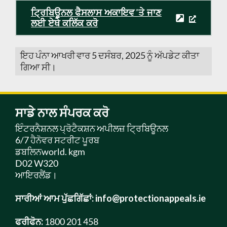
ਟ੍ਰਿਬਿਊਨਲ ਫੈਸਲਾਸ ਅਕਾਇਵ 'ਤੇ ਜਾਣ
ਲਈ ਏਥੇ ਕਲਿੱਕ ਕਰੋ
ਇਹ ਪੰਨਾ ਆਖਰੀ ਵਾਰ 5 ਦਸੰਬਰ, 2025 ਨੂੰ ਅੱਪਡੇਟ ਕੀਤਾ
ਗਿਆ ਸੀ।
ਸਾਡੇ ਨਾਲ ਸੰਪਰਕ ਕਰੋ
ਇੰਟਰਨੈਸ਼ਨਲ ਪ੍ਰੋਟੈਕਸ਼ਨ ਅਪੀਲਜ਼ ਟ੍ਰਿਬਿਊਨਲ
6/7 ਹੈਨੋਵਰ ਸਟਰੀਟ ਪੂਰਬ
ਡਬਲਿਨworld. kgm
D02 W320
ਆਇਰਲੈਂਡ।
ਸਾਰੀਆਂ ਆਮ ਪੁੱਛਗਿੱਛਾਂ:
info@protectionappeals.ie
ਫਰੀਫੋਨ:
1800 201 458