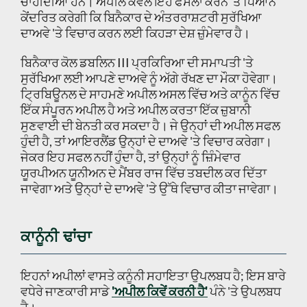
ਚਾਹੀਦੀਆਂ ਹਨ। ਅਪੀਲ ਕੇਵਲ ਇਹ ਫੈਸਲਾ ਕਰਨ 'ਤੇ ਧਿਆਨ
ਕੇਂਦਰਿਤ ਕਰੇਗੀ ਕਿ ਬਿਨੈਕਾਰ ਦੇ ਅੰਤਰਰਾਸ਼ਟਰੀ ਸੁਰੱਖਿਆ
ਦਾਅਵੇ 'ਤੇ ਵਿਚਾਰ ਕਰਨ ਲਈ ਕਿਹੜਾ ਦੇਸ਼ ਜ਼ੁੰਮੇਵਾਰ ਹੈ।
ਬਿਨੈਕਾਰ ਕੋਲ ਡਬਲਿਨ III ਪ੍ਰਕਿਰਿਆ ਦੀ ਸਮਾਪਤੀ 'ਤੇ
ਸੁਰੱਖਿਆ ਲਈ ਆਪਣੇ ਦਾਅਵੇ ਨੂੰ ਅੱਗੇ ਰੱਖਣ ਦਾ ਮੌਕਾ ਹੋਵੇਗਾ।
ਟ੍ਰਿਬਿਊਨਲ ਦੇ ਸਾਹਮਣੇ ਅਪੀਲ ਅਸਲ ਵਿੱਚ ਅਤੇ ਕਾਨੂੰਨ ਵਿੱਚ
ਇੱਕ ਸੰਪੂਰਨ ਅਪੀਲ ਹੈ ਅਤੇ ਅਪੀਲ ਕਰਤਾ ਇੱਕ ਜ਼ੁਬਾਨੀ
ਸੁਣਵਾਈ ਦੀ ਬੇਨਤੀ ਕਰ ਸਕਦਾ ਹੈ। ਜੇ ਉਨ੍ਹਾਂ ਦੀ ਅਪੀਲ ਸਫਲ
ਹੁੰਦੀ ਹੈ, ਤਾਂ ਆਇਰਲੈਂਡ ਉਨ੍ਹਾਂ ਦੇ ਦਾਅਵੇ 'ਤੇ ਵਿਚਾਰ ਕਰੇਗਾ।
ਜੇਕਰ ਇਹ ਸਫਲ ਨਹੀਂ ਹੁੰਦਾ ਹੈ, ਤਾਂ ਉਨ੍ਹਾਂ ਨੂੰ ਜ਼ਿੰਮੇਵਾਰ
ਯੂਰਪੀਅਨ ਯੂਨੀਅਨ ਦੇ ਮੈਂਬਰ ਰਾਜ ਵਿੱਚ ਤਬਦੀਲ ਕਰ ਦਿੱਤਾ
ਜਾਵੇਗਾ ਅਤੇ ਉਨ੍ਹਾਂ ਦੇ ਦਾਅਵੇ 'ਤੇ ਉੱਥੇ ਵਿਚਾਰ ਕੀਤਾ ਜਾਵੇਗਾ।
ਕਾਨੂੰਨੀ ਢਾਂਚਾ
ਇਹਨਾਂ ਅਪੀਲਾਂ ਵਾਸਤੇ ਕਨੂੰਨੀ ਸਹਾਇਤਾ ਉਪਲਬਧ ਹੈ; ਇਸ ਬਾਰੇ
ਵਧੇਰੇ ਜਾਣਕਾਰੀ ਸਾਡੇ
'ਅਪੀਲ ਕਿਵੇਂ ਕਰਨੀ ਹੈ'
ਪੰਨੇ 'ਤੇ ਉਪਲਬਧ