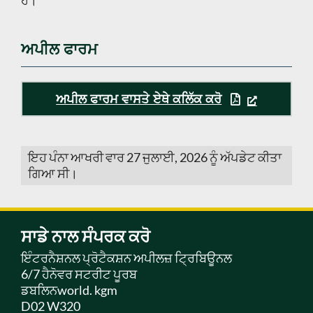
ਹੈ।
ਅਪੀਲ ਫਾਰਮ
ਅਪੀਲ ਫਾਰਮ ਵਾਸਤੇ ਏਥੇ ਕਲਿੱਕ ਕਰੋ
ਇਹ ਪੰਨਾ ਆਖਰੀ ਵਾਰ 27 ਜੁਲਾਈ, 2026 ਨੂੰ ਅੱਪਡੇਟ ਕੀਤਾ
ਗਿਆ ਸੀ।
ਸਾਡੇ ਨਾਲ ਸੰਪਰਕ ਕਰੋ
ਇੰਟਰਨੈਸ਼ਨਲ ਪ੍ਰੋਟੈਕਸ਼ਨ ਅਪੀਲਜ਼ ਟ੍ਰਿਬਿਊਨਲ
6/7 ਹੈਨੋਵਰ ਸਟਰੀਟ ਪੂਰਬ
ਡਬਲਿਨworld. kgm
D02 W320