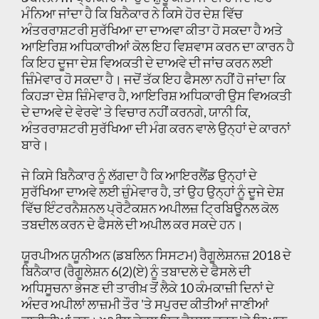
ਮੰਨਿਆ ਜਾਂਦਾ ਹੈ ਕਿ ਬਿਨੈਕਾਰ ਨੇ ਕਿਸੇ ਹੋਰ ਦੇਸ਼ ਵਿੱਚ
ਅੰਤਰਰਾਸ਼ਟਰੀ ਸੁਰੱਖਿਆ ਦਾ ਦਾਅਵਾ ਕੀਤਾ ਹੋ ਸਕਦਾ ਹੈ ਅਤੇ
ਆਇਰਿਸ਼ ਅਧਿਕਾਰੀਆਂ ਕੋਲ ਇਹ ਵਿਸ਼ਵਾਸ ਕਰਨ ਦਾ ਕਾਰਨ ਹੈ
ਕਿ ਇਹ ਦੂਜਾ ਦੇਸ਼ ਵਿਅਕਤੀ ਦੇ ਦਾਅਵੇ ਦੀ ਜਾਂਚ ਕਰਨ ਲਈ
ਜ਼ਿੰਮੇਵਾਰ ਹੋ ਸਕਦਾ ਹੈ। ਜਦੋਂ ਤੱਕ ਇਹ ਫੈਸਲਾ ਨਹੀਂ ਹੋ ਜਾਂਦਾ ਕਿ
ਕਿਹੜਾ ਦੇਸ਼ ਜ਼ਿੰਮੇਵਾਰ ਹੈ, ਆਇਰਿਸ਼ ਅਧਿਕਾਰੀ ਉਸ ਵਿਅਕਤੀ
ਦੇ ਦਾਅਵੇ ਦੇ ਵੇਰਵੇ' ਤੇ ਵਿਚਾਰ ਨਹੀਂ ਕਰਨਗੇ, ਯਾਨੀ ਕਿ,
ਅੰਤਰਰਾਸ਼ਟਰੀ ਸੁਰੱਖਿਆ ਦੀ ਮੰਗ ਕਰਨ ਵਾਲੇ ਉਨ੍ਹਾਂ ਦੇ ਕਾਰਨਾਂ
ਬਾਰੇ।
ਜੇ ਕਿਸੇ ਬਿਨੈਕਾਰ ਨੂੰ ਲੱਗਦਾ ਹੈ ਕਿ ਆਇਰਲੈਂਡ ਉਨ੍ਹਾਂ ਦੇ
ਸੁਰੱਖਿਆ ਦਾਅਵੇ ਲਈ ਜ਼ੁੰਮੇਵਾਰ ਹੈ, ਤਾਂ ਉਹ ਉਨ੍ਹਾਂ ਨੂੰ ਦੂਜੇ ਦੇਸ਼
ਵਿੱਚ ਇੰਟਰਨੈਸ਼ਨਲ ਪ੍ਰੋਟੈਕਸ਼ਨ ਅਪੀਲਜ਼ ਟ੍ਰਿਬਿਊਨਲ ਕੋਲ
ਤਬਦੀਲ ਕਰਨ ਦੇ ਫੈਸਲੇ ਦੀ ਅਪੀਲ ਕਰ ਸਕਦੇ ਹਨ।
ਯੂਰਪੀਅਨ ਯੂਨੀਅਨ (ਡਬਲਿਨ ਸਿਸਟਮ) ਰੈਗੂਲੇਸ਼ਨਜ਼ 2018 ਦੇ
ਬਿਨੈਕਾਰ (ਰੈਗੂਲੇਸ਼ਨ 6(2)(ਏ) ਨੂੰ ਤਬਾਦਲੇ ਦੇ ਫੈਸਲੇ ਦੀ
ਅਧਿਸੂਚਨਾ ਭੇਜਣ ਦੀ ਤਾਰੀਖ਼ ਤੋਂ ਲੈਕੇ 10 ਕੰਮਕਾਜ਼ੀ ਦਿਨਾਂ ਦੇ
ਅੰਦਰ ਅਪੀਲਾਂ ਲਾਜ਼ਮੀ ਤੌਰ 'ਤੇ ਸਪੁਰਦ ਕੀਤੀਆਂ ਜਾਣੀਆਂ