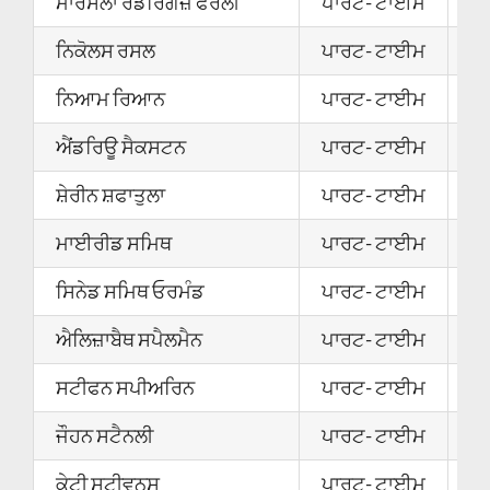
ਮਾਰਸੇਲਾ ਰੋਡਰਿਗਜ਼ ਫੈਰੇਲੀ
ਪਾਰਟ- ਟਾਈਮ
2
ਨਿਕੋਲਸ ਰਸਲ
ਪਾਰਟ- ਟਾਈਮ
0
ਨਿਆਮ ਰਿਆਨ
ਪਾਰਟ- ਟਾਈਮ
0
ਐਂਡਰਿਊ ਸੈਕਸਟਨ
ਪਾਰਟ- ਟਾਈਮ
0
ਸ਼ੇਰੀਨ ਸ਼ਫਾਤੁਲਾ
ਪਾਰਟ- ਟਾਈਮ
2
ਮਾਈਰੀਡ ਸਮਿਥ
ਪਾਰਟ- ਟਾਈਮ
0
ਸਿਨੇਡ ਸਮਿਥ ਓਰਮੰਡ
ਪਾਰਟ- ਟਾਈਮ
0
ਐਲਿਜ਼ਾਬੈਥ ਸਪੈਲਮੈਨ
ਪਾਰਟ- ਟਾਈਮ
2
ਸਟੀਫਨ ਸਪੀਅਰਿਨ
ਪਾਰਟ- ਟਾਈਮ
2
ਜੌਹਨ ਸਟੈਨਲੀ
ਪਾਰਟ- ਟਾਈਮ
2
ਕੇਟੀ ਸਟੀਵਨਸ
ਪਾਰਟ- ਟਾਈਮ
2