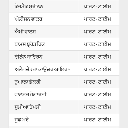
ਕੋਰਮੈਕ ਸ੍ਰੀਨਨ
ਪਾਰਟ- ਟਾਈਮ
2
ਐਲੀਸਨ ਵਾਕਰ
ਪਾਰਟ- ਟਾਈਮ
2
ਐਮੀ ਵਾਲਸ਼
ਪਾਰਟ- ਟਾਈਮ
2
ਥਾਮਸ ਬ੍ਰੋਡਰਿਕ
ਪਾਰਟ- ਟਾਈਮ
1
ਈਲੇਨ ਬਾਇਰਨ
ਪਾਰਟ- ਟਾਈਮ
1
ਅਲੈਗਜ਼ੈਂਡਰਾ ਕਾਉਜ਼ਰ-ਬਾਇਰਨ
ਪਾਰਟ- ਟਾਈਮ
1
ਨੁਆਲਾ ਡੌਕਰੀ
ਪਾਰਟ- ਟਾਈਮ
1
ਵਾਲਟਰ ਹੇਗਾਰਟੀ
ਪਾਰਟ- ਟਾਈਮ
1
ਸੁਮੀਆ ਹੇਮਸੀ
ਪਾਰਟ- ਟਾਈਮ
1
ਜੂਡ ਮਰੇ
ਪਾਰਟ- ਟਾਈਮ
1