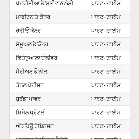
ਪੈਟਰੀਸ਼ੀਆ ਓ'ਸੁਲੀਵਾਨ ਲੈਸੀ
ਪਾਰਟ- ਟਾਈਮ
0
ਮਾਰਟਿਨ ਓ'ਕੌਨਰ
ਪਾਰਟ- ਟਾਈਮ
2
ਰੋਰੀ ਓ'ਕੌਨਰ
ਪਾਰਟ- ਟਾਈਮ
0
ਸੈਮੂਅਲ ਓ'ਕੌਨਰ
ਪਾਰਟ- ਟਾਈਮ
0
ਫਿਓਨੁਆਲਾ ਓਲੀਵਰ
ਪਾਰਟ- ਟਾਈਮ
0
ਮੈਰੀਅਨ ਓ'ਨੀਲ
ਪਾਰਟ- ਟਾਈਮ
2
ਡੋਨਲ ਪੈਟੀਸਨ
ਪਾਰਟ- ਟਾਈਮ
2
ਬ੍ਰੇਂਡਾ ਪਾਵਰ
ਪਾਰਟ- ਟਾਈਮ
2
ਮਿਸ਼ੇਲ ਪ੍ਰੈਟਲੀ
ਪਾਰਟ- ਟਾਈਮ
2
ਐਂਡਰਿਊ ਰੌਬਿਨਸਨ
ਪਾਰਟ- ਟਾਈਮ
2