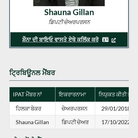
Shauna Gillan
ਡਿਪਟੀ ਚੇਅਰਪਰਸਨ
ਸ਼ੌਨਾ ਦੀ ਬਾਇਓ ਵਾਸਤੇ ਏਥੇ ਕਲਿੱਕ ਕਰੋ
ਟ੍ਰਿਬਿਊਨਲ ਮੈਂਬਰ
IPAT ਮੈਂਬਰ ਨਾਂ
ਇਕਰਾਰਨਾਮਾ
ਨਿਯੁਕਤ ਕੀਤੀ ਤਾਜ਼
ਹਿਲਕਾ ਬੇਕਰ
ਚੇਅਰਪਰਸਨ
29/01/2018 (ਚੇ
Shauna Gillan
ਡਿਪਟੀ ਚੇਅਰ
17/10/2022