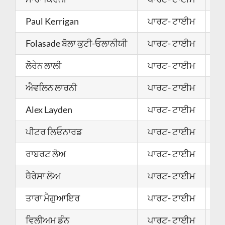
Paul Kerrigan
ਪਾਰਟ- ਟਾਈਮ
0
Folasade ਬੋਲਾ ਕੁਟੀ-ਓਲਾਨੀਯੀ
ਪਾਰਟ- ਟਾਈਮ
0
ਲੋਰੇਨ ਲਾਲੀ
ਪਾਰਟ- ਟਾਈਮ
0
ਐਵਲਿਨ ਲਾਰਨੀ
ਪਾਰਟ- ਟਾਈਮ
0
Alex Layden
ਪਾਰਟ- ਟਾਈਮ
0
ਪੀਟਰ ਲਿਓਨਾਰਡ
ਪਾਰਟ- ਟਾਈਮ
2
ਰਾਬਰਟ ਲੋਅ
ਪਾਰਟ- ਟਾਈਮ
0
ਥੈਰੇਸਾ ਲੋਅ
ਪਾਰਟ- ਟਾਈਮ
2
ਤਾਰਾ ਮੈਗੁਆਇਰ
ਪਾਰਟ- ਟਾਈਮ
2
ਵਿਲੀਅਮ ਡੰਨ
ਪਾਰਟ- ਟਾਈਮ
2