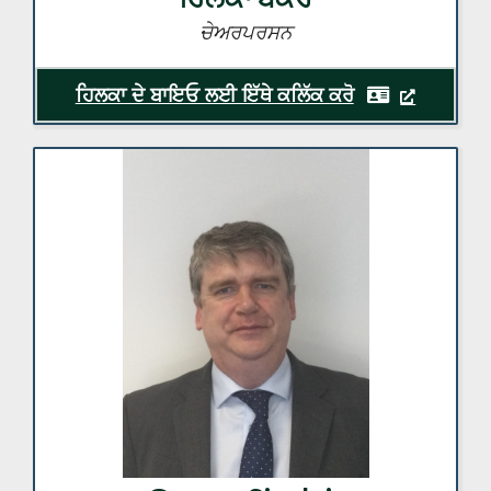
ਚੇਅਰਪਰਸਨ
ਹਿਲਕਾ ਦੇ ਬਾਇਓ ਲਈ ਇੱਥੇ ਕਲਿੱਕ ਕਰੋ