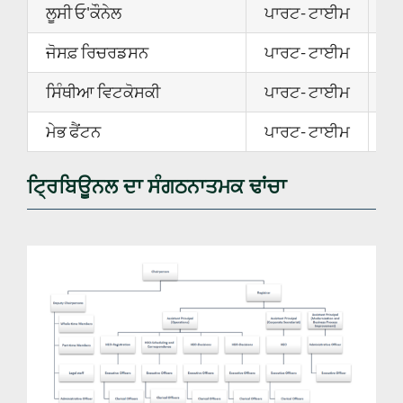
ਲੂਸੀ ਓ'ਕੌਨੇਲ
ਪਾਰਟ- ਟਾਈਮ
1
ਜੋਸਫ਼ ਰਿਚਰਡਸਨ
ਪਾਰਟ- ਟਾਈਮ
1
ਸਿੰਥੀਆ ਵਿਟਕੋਸਕੀ
ਪਾਰਟ- ਟਾਈਮ
1
ਮੇਭ ਫੈਂਟਨ
ਪਾਰਟ- ਟਾਈਮ
2
ਟ੍ਰਿਬਿਊਨਲ ਦਾ ਸੰਗਠਨਾਤਮਕ ਢਾਂਚਾ