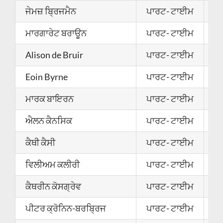
ਜੇਮਜ਼ ਬ੍ਰਿਜਮੈਨ
ਪਾਰਟ- ਟਾਈਮ
2
ਮਾਰਗਾਰੇਟ ਬਰਾਊਨ
ਪਾਰਟ- ਟਾਈਮ
0
Alison de Bruir
ਪਾਰਟ- ਟਾਈਮ
2
Eoin Byrne
ਪਾਰਟ- ਟਾਈਮ
0
ਮਾਰਕ ਬਾਇਰਨ
ਪਾਰਟ- ਟਾਈਮ
0
ਐਲਨ ਕੈਨਸਿਕ
ਪਾਰਟ- ਟਾਈਮ
0
ਕੈਥੀ ਕੈਸੀ
ਪਾਰਟ- ਟਾਈਮ
2
ਵਿਲੀਅਮ ਕਲੀਰੀ
ਪਾਰਟ- ਟਾਈਮ
2
ਕੈਥਰੀਨ ਕੋਸਗ੍ਰੇਵ
ਪਾਰਟ- ਟਾਈਮ
2
ਪੀਟਰ ਕ੍ਰੋਨਿਨ-ਬਰਬ੍ਰਿਜ
ਪਾਰਟ- ਟਾਈਮ
0