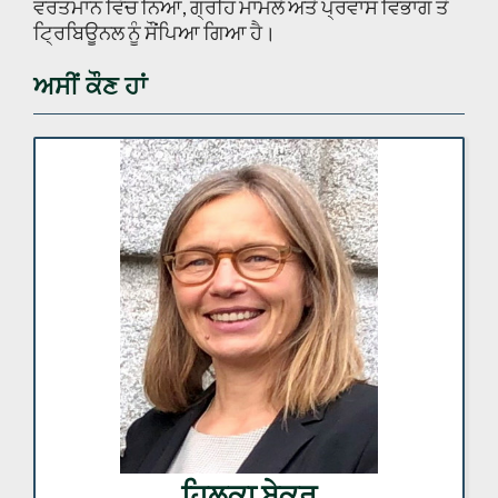
ਵਰਤਮਾਨ ਵਿੱਚ ਨਿਆਂ, ਗ੍ਰਹਿ ਮਾਮਲੇ ਅਤੇ ਪ੍ਰਵਾਸ ਵਿਭਾਗ ਤੋਂ
ਟ੍ਰਿਬਿਊਨਲ ਨੂੰ ਸੌਂਪਿਆ ਗਿਆ ਹੈ।
ਅਸੀਂ ਕੌਣ ਹਾਂ
ਹਿਲਕਾ ਬੇਕਰ