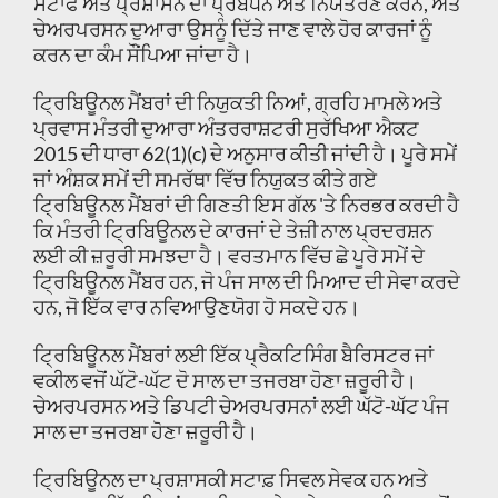
ਸਟਾਫ ਅਤੇ ਪ੍ਰਸ਼ਾਸਨ ਦਾ ਪ੍ਰਬੰਧਨ ਅਤੇ ਨਿਯੰਤਰਣ ਕਰਨ, ਅਤੇ
ਚੇਅਰਪਰਸਨ ਦੁਆਰਾ ਉਸਨੂੰ ਦਿੱਤੇ ਜਾਣ ਵਾਲੇ ਹੋਰ ਕਾਰਜਾਂ ਨੂੰ
ਕਰਨ ਦਾ ਕੰਮ ਸੌਂਪਿਆ ਜਾਂਦਾ ਹੈ।
ਟ੍ਰਿਬਿਊਨਲ ਮੈਂਬਰਾਂ ਦੀ ਨਿਯੁਕਤੀ ਨਿਆਂ, ਗ੍ਰਹਿ ਮਾਮਲੇ ਅਤੇ
ਪ੍ਰਵਾਸ ਮੰਤਰੀ ਦੁਆਰਾ ਅੰਤਰਰਾਸ਼ਟਰੀ ਸੁਰੱਖਿਆ ਐਕਟ
2015 ਦੀ ਧਾਰਾ 62(1)(c) ਦੇ ਅਨੁਸਾਰ ਕੀਤੀ ਜਾਂਦੀ ਹੈ। ਪੂਰੇ ਸਮੇਂ
ਜਾਂ ਅੰਸ਼ਕ ਸਮੇਂ ਦੀ ਸਮਰੱਥਾ ਵਿੱਚ ਨਿਯੁਕਤ ਕੀਤੇ ਗਏ
ਟ੍ਰਿਬਿਊਨਲ ਮੈਂਬਰਾਂ ਦੀ ਗਿਣਤੀ ਇਸ ਗੱਲ 'ਤੇ ਨਿਰਭਰ ਕਰਦੀ ਹੈ
ਕਿ ਮੰਤਰੀ ਟ੍ਰਿਬਿਊਨਲ ਦੇ ਕਾਰਜਾਂ ਦੇ ਤੇਜ਼ੀ ਨਾਲ ਪ੍ਰਦਰਸ਼ਨ
ਲਈ ਕੀ ਜ਼ਰੂਰੀ ਸਮਝਦਾ ਹੈ। ਵਰਤਮਾਨ ਵਿੱਚ ਛੇ ਪੂਰੇ ਸਮੇਂ ਦੇ
ਟ੍ਰਿਬਿਊਨਲ ਮੈਂਬਰ ਹਨ, ਜੋ ਪੰਜ ਸਾਲ ਦੀ ਮਿਆਦ ਦੀ ਸੇਵਾ ਕਰਦੇ
ਹਨ, ਜੋ ਇੱਕ ਵਾਰ ਨਵਿਆਉਣਯੋਗ ਹੋ ਸਕਦੇ ਹਨ।
ਟ੍ਰਿਬਿਊਨਲ ਮੈਂਬਰਾਂ ਲਈ ਇੱਕ ਪ੍ਰੈਕਟਿਸਿੰਗ ਬੈਰਿਸਟਰ ਜਾਂ
ਵਕੀਲ ਵਜੋਂ ਘੱਟੋ-ਘੱਟ ਦੋ ਸਾਲ ਦਾ ਤਜਰਬਾ ਹੋਣਾ ਜ਼ਰੂਰੀ ਹੈ।
ਚੇਅਰਪਰਸਨ ਅਤੇ ਡਿਪਟੀ ਚੇਅਰਪਰਸਨਾਂ ਲਈ ਘੱਟੋ-ਘੱਟ ਪੰਜ
ਸਾਲ ਦਾ ਤਜਰਬਾ ਹੋਣਾ ਜ਼ਰੂਰੀ ਹੈ।
ਟ੍ਰਿਬਿਊਨਲ ਦਾ ਪ੍ਰਸ਼ਾਸਕੀ ਸਟਾਫ਼ ਸਿਵਲ ਸੇਵਕ ਹਨ ਅਤੇ