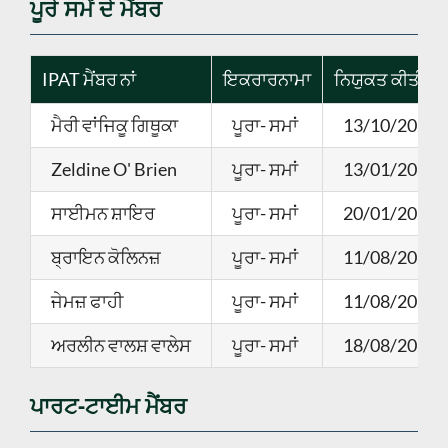
ਪੂਰੇ ਸਮੇਂ ਦੇ ਮੈਂਬਰ
IPAT ਮੈਂਬਰ ਨਾਂ
ਇਕਰਾਰਨਾਮਾ
ਨਿਯੁਕਤ ਕੀਤੀ ਤਾਜ
ਮੈਰੀ ਵਾਂਜਿਕੂ ਗਿਥੂਕਾ
ਪੂਰਾ- ਸਮਾਂ
13/10/2025
Zeldine O' Brien
ਪੂਰਾ- ਸਮਾਂ
13/01/2025
ਸਾਈਮਨ ਸ਼ਾਇਰ
ਪੂਰਾ- ਸਮਾਂ
20/01/2025
ਬ੍ਰਾਇਨ ਕੋਲਿਨਜ਼
ਪੂਰਾ- ਸਮਾਂ
11/08/2025
ਜੇਮਜ਼ ਫਾਹੀ
ਪੂਰਾ- ਸਮਾਂ
11/08/2025
ਅਰਲੀਨ ਵਾਲਸ਼ ਵਾਲੇਸ
ਪੂਰਾ- ਸਮਾਂ
18/08/2025
ਪਾਰਟ-ਟਾਈਮ ਮੈਂਬਰ