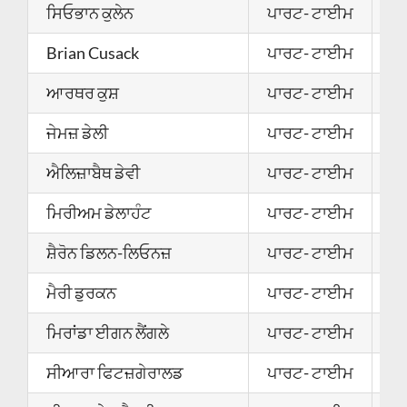
ਸਿਓਭਾਨ ਕੁਲੇਨ
ਪਾਰਟ- ਟਾਈਮ
2
Brian Cusack
ਪਾਰਟ- ਟਾਈਮ
0
ਆਰਥਰ ਕੁਸ਼
ਪਾਰਟ- ਟਾਈਮ
0
ਜੇਮਜ਼ ਡੇਲੀ
ਪਾਰਟ- ਟਾਈਮ
2
ਐਲਿਜ਼ਾਬੈਥ ਡੇਵੀ
ਪਾਰਟ- ਟਾਈਮ
2
ਮਿਰੀਅਮ ਡੇਲਾਹੰਟ
ਪਾਰਟ- ਟਾਈਮ
0
ਸ਼ੈਰੋਨ ਡਿਲਨ-ਲਿਓਨਜ਼
ਪਾਰਟ- ਟਾਈਮ
0
ਮੈਰੀ ਡੁਰਕਨ
ਪਾਰਟ- ਟਾਈਮ
2
ਮਿਰਾਂਡਾ ਈਗਨ ਲੈਂਗਲੇ
ਪਾਰਟ- ਟਾਈਮ
0
ਸੀਆਰਾ ਫਿਟਜ਼ਗੇਰਾਲਡ
ਪਾਰਟ- ਟਾਈਮ
2