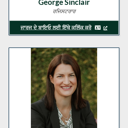
George Sinclair
ਰਜਿਸਟਰਾਰ
ਜਾਰਜ ਦੇ ਬਾਇਓ ਲਈ ਇੱਥੇ ਕਲਿੱਕ ਕਰੋ