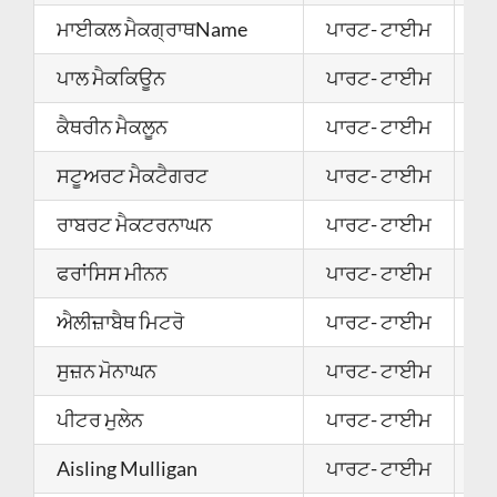
ਮਾਈਕਲ ਮੈਕਗ੍ਰਾਥName
ਪਾਰਟ- ਟਾਈਮ
0
ਪਾਲ ਮੈਕਕਿਊਨ
ਪਾਰਟ- ਟਾਈਮ
2
ਕੈਥਰੀਨ ਮੈਕਲੂਨ
ਪਾਰਟ- ਟਾਈਮ
0
ਸਟੂਅਰਟ ਮੈਕਟੈਗਰਟ
ਪਾਰਟ- ਟਾਈਮ
2
ਰਾਬਰਟ ਮੈਕਟਰਨਾਘਨ
ਪਾਰਟ- ਟਾਈਮ
0
ਫਰਾਂਸਿਸ ਮੀਨਨ
ਪਾਰਟ- ਟਾਈਮ
2
ਐਲੀਜ਼ਾਬੈਥ ਮਿਟਰੋ
ਪਾਰਟ- ਟਾਈਮ
2
ਸੁਜ਼ਨ ਮੋਨਾਘਨ
ਪਾਰਟ- ਟਾਈਮ
2
ਪੀਟਰ ਮੁਲੇਨ
ਪਾਰਟ- ਟਾਈਮ
0
Aisling Mulligan
ਪਾਰਟ- ਟਾਈਮ
0