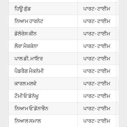
ਹਿਊ ਗੁੱਡ
ਪਾਰਟ- ਟਾਈਮ
2
ਨਿਆਮ ਹਾਰਨੇਟ
ਪਾਰਟ- ਟਾਈਮ
2
ਡੋਲੋਰੇਸ ਕੀਨ
ਪਾਰਟ- ਟਾਈਮ
2
ਲੌਰਾ ਮੈਕਕੇਨਾ
ਪਾਰਟ- ਟਾਈਮ
2
ਪਾਲ ਡੀ. ਮਾਇਰ
ਪਾਰਟ- ਟਾਈਮ
2
ਪੈਡਰੈਗ ਮੈਕਨੇਮੀ
ਪਾਰਟ- ਟਾਈਮ
2
ਕਾਰਲ ਮਲਵੇ
ਪਾਰਟ- ਟਾਈਮ
2
ਟੌਮੀ ਓ'ਡੋਨੋਘੂ
ਪਾਰਟ- ਟਾਈਮ
2
ਨਿਆਮ ਓ'ਡੋਨਾਭੈਨ
ਪਾਰਟ- ਟਾਈਮ
2
ਨਿਆਲ ਸਮਾਲ
ਪਾਰਟ- ਟਾਈਮ
2