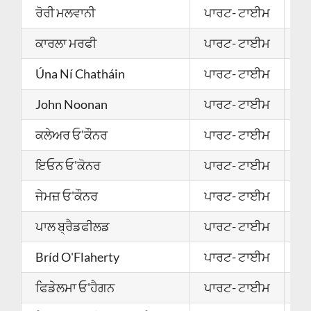
ਰੋਰੀ ਮਲਵਾਨੀ
ਪਾਰਟ- ਟਾਈਮ
0
ਕਾਰਲਾ ਮਰਫੀ
ਪਾਰਟ- ਟਾਈਮ
0
Úna Ní Chatháin
ਪਾਰਟ- ਟਾਈਮ
2
John Noonan
ਪਾਰਟ- ਟਾਈਮ
0
ਕਲੇਅਰ ਓ'ਕੌਨਰ
ਪਾਰਟ- ਟਾਈਮ
2
ਇਓਨ ਓ'ਕੋਨਰ
ਪਾਰਟ- ਟਾਈਮ
2
ਜੇਮਜ਼ ਓ'ਕੌਨਰ
ਪਾਰਟ- ਟਾਈਮ
2
ਪਾਲ ਬ੍ਰੈਡਫੀਲਡ
ਪਾਰਟ- ਟਾਈਮ
2
Bríd O'Flaherty
ਪਾਰਟ- ਟਾਈਮ
0
ਫਿਡੇਲਮਾ ਓ'ਹੈਗਨ
ਪਾਰਟ- ਟਾਈਮ
2