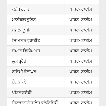
ਕੇਨੇਥ ਟੋਗਰ
ਪਾਰਟ- ਟਾਈਮ
2
ਮਾਈਕਲ ਟੂਇਟ
ਪਾਰਟ- ਟਾਈਮ
2
ਮਜੇਲਾ ਟੂਮੀਯ
ਪਾਰਟ- ਟਾਈਮ
0
ਸਿਆਰਨ ਵ੍ਹਾਈਟ
ਪਾਰਟ- ਟਾਈਮ
0
ਜੋਆਨ ਵਿਲੀਅਮਜ਼
ਪਾਰਟ- ਟਾਈਮ
0
ਲੂਕ ਬ੍ਰੈਡੀ
ਪਾਰਟ- ਟਾਈਮ
2
ਨਾਓਮੀ ਕੈਲਾਘਨ
ਪਾਰਟ- ਟਾਈਮ
2
ਸ਼ੈਨਨ ਕੋਏ
ਪਾਰਟ- ਟਾਈਮ
2
ਪੀਟਰ ਡੇਨੇਹੀ
ਪਾਰਟ- ਟਾਈਮ
2
ਸਿਲਵਾਨਾ ਗੋਂਜ਼ਾਲੇਜ਼ ਕੋਲੋਰਿਚਿਓ
ਪਾਰਟ- ਟਾਈਮ
2