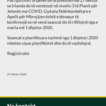
Pas njoftimit të qeverisë të premten më 27 nëntor
se Irlanda do të vendoset në nivelin 3 të Planit për
Jetesën me COVID, Gjykata Ndërkombëtare e
Apelit për Mbrojtjen është e kënaqur të
konfirmojë se në vend seancat do të rifillojnë nga e
marta më 1 dhjetor 2020.
Seancat e planifikuara tashmë nga 1 dhjetori 2020
mbeten sipas planifikimit dhe do të vazhdojnë.
Regjistruësi
27 nëntor 2020
Na kontakt