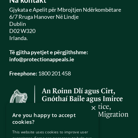
Gjykata e Apelit për Mbrojtjen Ndërkombëtare
6/7 Rruga Hanover Në Lindje
Dublin
D02 W320
Irlanda.
Të gjitha pyetjet e përgjithshme:
info@protectionappeals.ie
Freephone:
1800 201 458
×
Are you happy to accept
cookies?
This website uses cookies to improve user