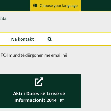
Choose your language
Na kontakt
ë FOI mund të dërgohen me email në
Akti i Datës së Lirisë së
Informacionit 2014