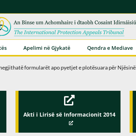
tës
Apelimi në Gjykatë
Qendra e Mediave
megjithatë formularët apo pyetjet e plotësuara për Njësin
Akti i Lirisë së Informacionit 2014