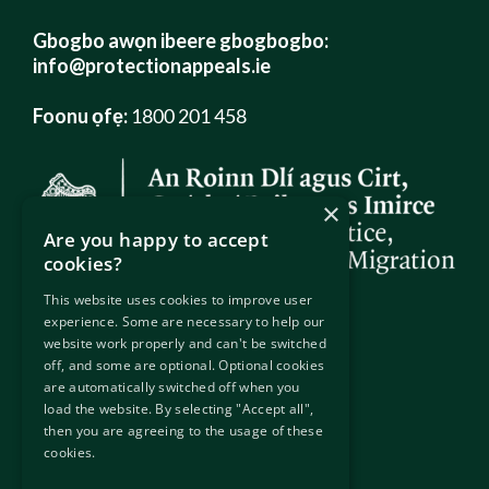
Gbogbo awọn ibeere gbogbogbo:
info@protectionappeals.ie
Foonu ọfẹ:
1800 201 458
×
Are you happy to accept
cookies?
This website uses cookies to improve user
experience. Some are necessary to help our
website work properly and can't be switched
Ibi wa
off, and some are optional. Optional cookies
are automatically switched off when you
load the website. By selecting "Accept all",
Tẹ ibi lati wo ipo wa
then you are agreeing to the usage of these
cookies.