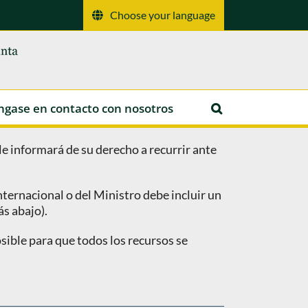
Choose your language
ngase en contacto con nosotros
le informará de su derecho a recurrir ante
nternacional o del Ministro debe incluir un
s abajo).
posible para que todos los recursos se