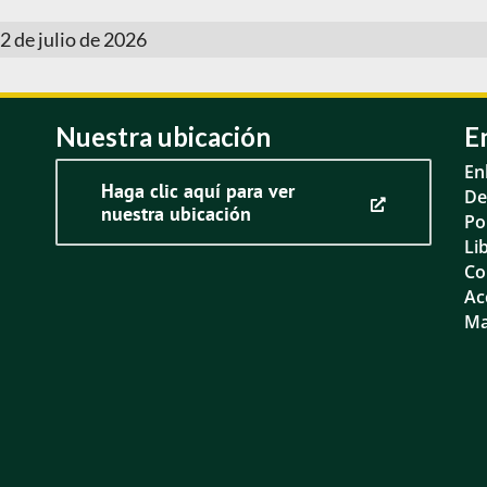
 2 de julio de 2026
Nuestra ubicación
E
En
Haga clic aquí para ver
De
nuestra ubicación
Po
Li
Co
Ac
Ma