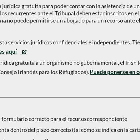
 jurídica gratuita para poder contar con la asistencia de u
os recurrentes ante el Tribunal deben estar inscritos en e
rsona no puede permitirse un abogado para un recurso ante e
sta servicios jurídicos confidenciales e independientes. Ti
es aquí
jurídica gratuita a un organismo no gubernamental, el Iris
onsejo Irlandés para los Refugiados).
Puede ponerse en c
 formulario correcto para el recurso correspondiente
nta dentro del plazo correcto (tal como se indica en la cart