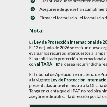
Garantizar que se presenten motivos
Asegúrese de que se han cumplimenta
Firmar el formulario - el formulario 
Nota:
La
Ley de Protección Internacional de 2
El 12 de junio de 2026 se creó un nuevo or
evaluar los recursos interpuestos al ampar
Si ha solicitado protección internacional a
con
al TARA
si desea recurrir dicha re
El Tribunal de Apelación en materia de Pro
a la vigente
Ley de Protección Internacio
presentadas ante el ministro o la Oficina d
Tenga en cuenta que el IPAT no recibirá n
asegúrese de utilizar la dirección postal o 