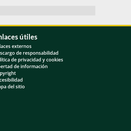
nlaces útiles
laces externos
scargo de responsabilidad
lítica de privacidad y cookies
bertad de información
pyright
cesibilidad
pa del sitio