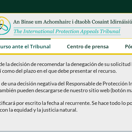
urso ante el Tribunal
Centro de prensa
Pó
 de la decisión de recomendar la denegación de su solicitud 
í como del plazo en el que debe presentar el recurso.
a de una decisión negativa del Responsable de Protección I
también pueden descargarse de nuestro sitio web (botón má
tificará por escrito la fecha al recurrente. Se hace todo lo 
n la equidad y la justicia natural.