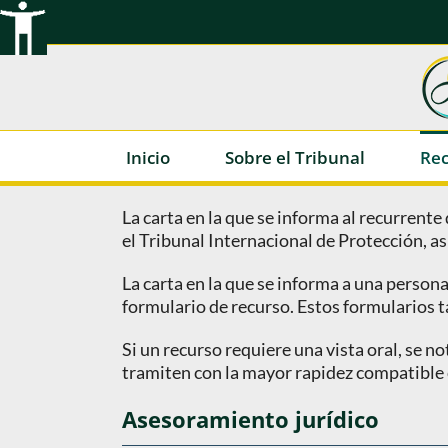
Ir
al
contenido
Inicio
Sobre el Tribunal
Rec
La carta en la que se informa al recurrente
el Tribunal Internacional de Protección, as
La carta en la que se informa a una person
formulario de recurso. Estos formularios 
Si un recurso requiere una vista oral, se no
tramiten con la mayor rapidez compatible co
Asesoramiento jurídico