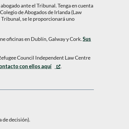
n abogado ante el Tribunal. Tenga en cuenta
l Colegio de Abogados de Irlanda (Law
l Tribunal, se le proporcionará uno
ene oficinas en Dublín, Galway y Cork.
Sus
h Refugee Council Independent Law Centre
ontacto con ellos aquí
.
a de decisión).