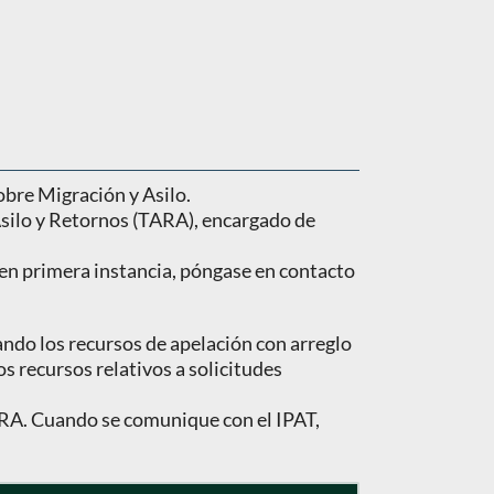
obre Migración y Asilo.
Asilo y Retornos (TARA), encargado de
n en primera instancia, póngase en contacto
ando los recursos de apelación con arreglo
os recursos relativos a solicitudes
TARA. Cuando se comunique con el IPAT,