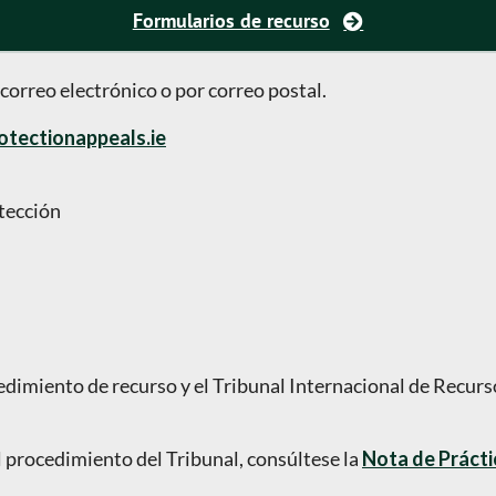
Formularios de recurso
correo electrónico o por correo postal.
otectionappeals.ie
tección
dimiento de recurso y el Tribunal Internacional de Recur
l procedimiento del Tribunal, consúltese la
Nota de Prácti