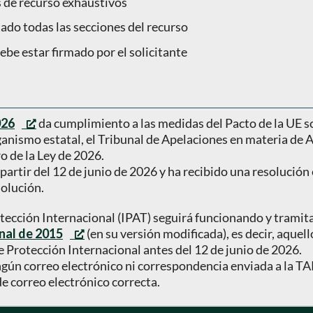
 de recurso exhaustivos
do todas las secciones del recurso
debe estar firmado por el solicitante
026
da cumplimiento a las medidas del Pacto de la UE s
ganismo estatal, el Tribunal de Apelaciones en materia de 
o de la Ley de 2026.
 partir del 12 de junio de 2026 y ha recibido una resolució
solución.
tección Internacional (IPAT) seguirá funcionando y tramit
nal de 2015
(en su versión modificada), es decir, aquell
e Protección Internacional antes del 12 de junio de 2026.
ingún correo electrónico ni correspondencia enviada a la 
de correo electrónico correcta.