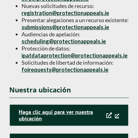
Nuevas solicitudes de recurso:
registration@protectionappeals.ie
Presentar alegaciones a un recurso existente:
submissions@protectionappeals.ie
Audiencias de apelación:
scheduling@protectionappeals.ie
Protección de datos:
ipatdataprotection@protectionappeals.ie
Solicitudes de libertad de información:
foirequests@protectionappeals.ie
Nuestra ubicación
Haga clic aquí para ver nuestra
ubicación