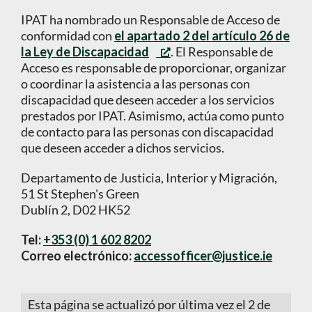
IPAT ha nombrado un Responsable de Acceso de
conformidad con
el apartado 2 del artículo 26 de
la Ley de Discapacidad
. El Responsable de
Acceso es responsable de proporcionar, organizar
o coordinar la asistencia a las personas con
discapacidad que deseen acceder a los servicios
prestados por IPAT. Asimismo, actúa como punto
de contacto para las personas con discapacidad
que deseen acceder a dichos servicios.
Departamento de Justicia, Interior y Migración,
51 St Stephen's Green
Dublín 2, D02 HK52
Tel:
+353 (0) 1 602 8202
Correo electrónico:
accessofficer@justice.ie
Esta página se actualizó por última vez el 2 de