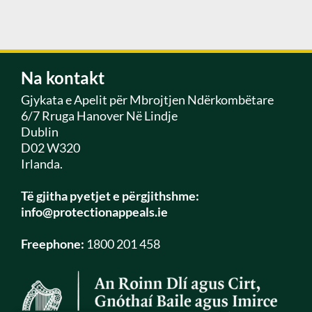
Na kontakt
Gjykata e Apelit për Mbrojtjen Ndërkombëtare
6/7 Rruga Hanover Në Lindje
Dublin
D02 W320
Irlanda.
Të gjitha pyetjet e përgjithshme:
info@protectionappeals.ie
Freephone:
1800 201 458