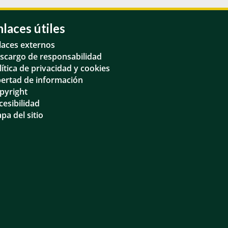
nlaces útiles
laces externos
scargo de responsabilidad
lítica de privacidad y cookies
bertad de información
pyright
cesibilidad
pa del sitio