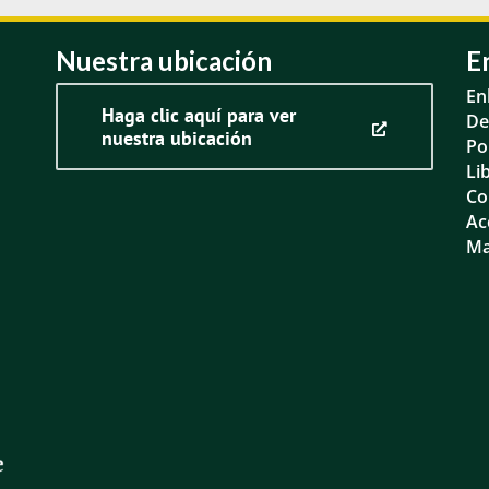
Nuestra ubicación
E
En
Haga clic aquí para ver
De
nuestra ubicación
Po
Li
Co
Ac
Ma