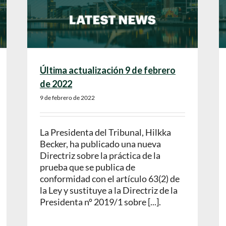
Última actualización 9 de febrero
de 2022
9 de febrero de 2022
La Presidenta del Tribunal, Hilkka
Becker, ha publicado una nueva
Directriz sobre la práctica de la
prueba que se publica de
conformidad con el artículo 63(2) de
la Ley y sustituye a la Directriz de la
Presidenta nº 2019/1 sobre [...].