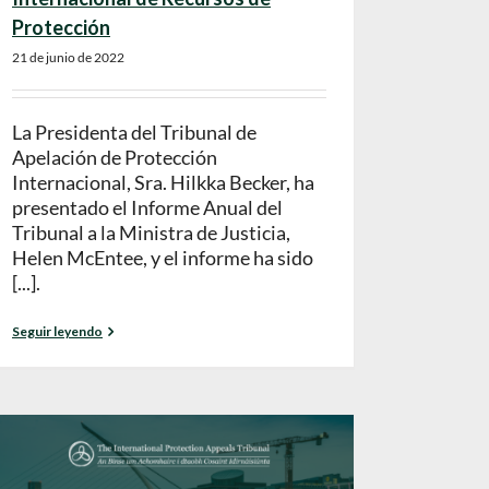
Protección
21 de junio de 2022
La Presidenta del Tribunal de
Apelación de Protección
Internacional, Sra. Hilkka Becker, ha
presentado el Informe Anual del
Tribunal a la Ministra de Justicia,
Helen McEntee, y el informe ha sido
[...].
Seguir leyendo