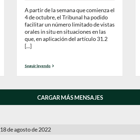
A partir de la semana que comienza el
4 de octubre, el Tribunal ha podido
facilitar un número limitado de vistas
orales in situ en situaciones en las
que, en aplicación del artículo 31.2
[...]
Seguir leyendo
CARGAR MÁS MENSAJES
l 18 de agosto de 2022