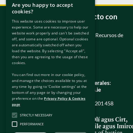
Are you happy to accept
cookies?
Póngase en contacto con
This website uses cookies to improve user
nosotros
experience. Some are necessary to help our
website work properly and can't be switched
Tribunal Internacional de Recursos de
off, and some are optional. Optional cookies
Protección
are automatically switched off when you
6/7 Hanover Street East
load the website. By selecting "Accept all",
Dublín
then you are agreeing to the usage of these
D02 W320
cookies.
Irlanda.
You can find out more in our cookie policy,
and manage the choices available to you at
Todas las consultas generales:
any time by going to ‘Cookie settings’ at the
info@protectionappeals.ie
bottom of any page or by changing your
preference on the
Privacy Policy & Cookies
Teléfono gratuito:
1800 201 458
page
STRICTLY NECESSARY
PERFORMANCE