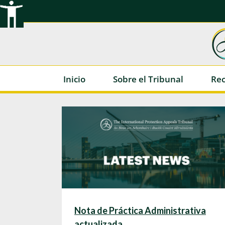
Ir
al
contenido
Inicio
Sobre el Tribunal
Rec
Nota de Práctica Administrativa
actualizada