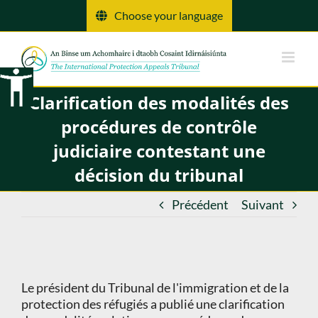
Skip
Choose your language
to
content
Clarification des modalités des
procédures de contrôle
judiciaire contestant une
décision du tribunal
Précédent
Suivant
Le président du Tribunal de l'immigration et de la
protection des réfugiés a publié une clarification