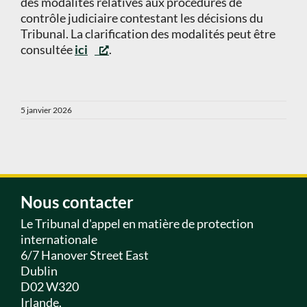
des modalités relatives aux procédures de
contrôle judiciaire contestant les décisions du
Tribunal. La clarification des modalités peut être
consultée
ici
.
5 janvier 2026
Nous contacter
Le Tribunal d'appel en matière de protection
internationale
6/7 Hanover Street East
Dublin
D02 W320
Irlande.