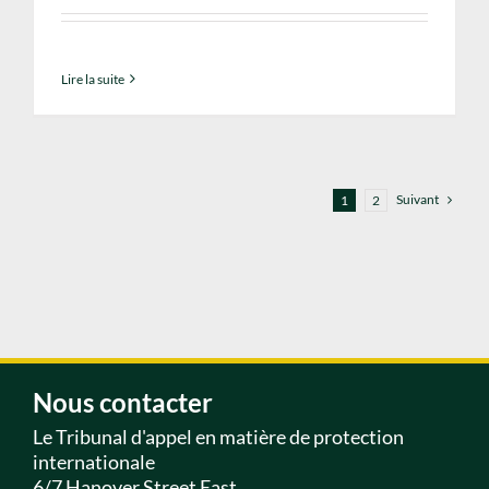
Lire la suite
Suivant
1
2
Nous contacter
Le Tribunal d'appel en matière de protection
internationale
6/7 Hanover Street East