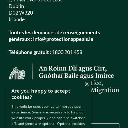
Dublin
D02 W320
Irlande.
Toutes les demandes de renseignements
généraux :
info@protectionappeals.ie
Téléphone gratuit :
1800 201 458
×
Are you happy to accept
cookies?
This website uses cookies to improve user
experience. Some are necessary to help our
Notre emplacement
website work properly and can't be switched
off, and some are optional. Optional cookies